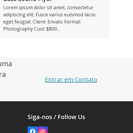
Lorem ipsum dolor sit amet, consectetur
adipiscing elit. Fusce varius euismod lacus
eget feugiat. Client: Envato Format:
Photography Cost: $800…
 uma
ra
Entrar em Contato
Siga-nos / Follow Us
5