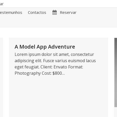
rar
estemunhos
Contactos
Reservar
A Model App Adventure
Lorem ipsum dolor sit amet, consectetur
adipiscing elit. Fusce varius euismod lacus
eget feugiat. Client: Envato Format:
Photography Cost: $800…