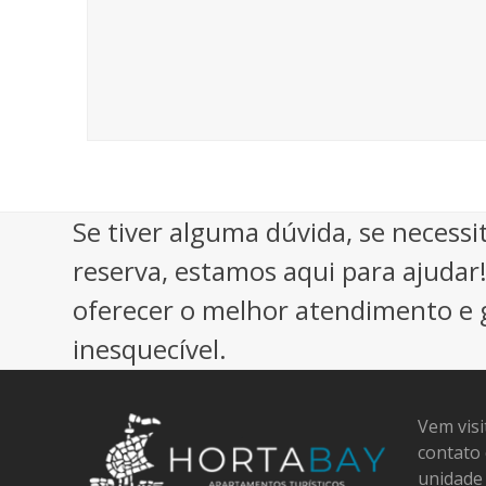
Se tiver alguma dúvida, se necess
reserva, estamos aqui para ajudar
oferecer o melhor atendimento e g
inesquecível.
Vem visi
contato
unidade 