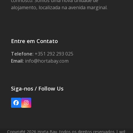
connosco. Somos uma nova unidade de
alojamento, localizada na avenida marginal.
Entre em Contato
Telefone:
+351 292 293 025
Email:
info@hortabay.com
Siga-nos / Follow Us
Facebook
Instagram
Copyright 2026 Horta Bay, todos os direitos reservados | wd: