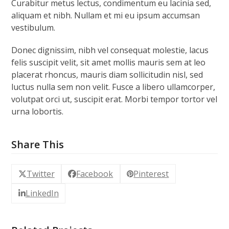
Curabitur metus lectus, condimentum eu lacinia sed,
aliquam et nibh. Nullam et mi eu ipsum accumsan
vestibulum.
Donec dignissim, nibh vel consequat molestie, lacus
felis suscipit velit, sit amet mollis mauris sem at leo
placerat rhoncus, mauris diam sollicitudin nisl, sed
luctus nulla sem non velit. Fusce a libero ullamcorper,
volutpat orci ut, suscipit erat. Morbi tempor tortor vel
urna lobortis.
Share This
Twitter
Facebook
Pinterest
LinkedIn